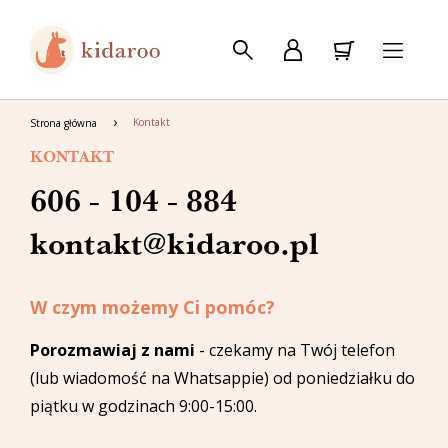
Kontakt
Strona główna
KONTAKT
606 - 104 - 884
kontakt@kidaroo.pl
W czym możemy Ci pomóc?
Porozmawiaj z nami
- czekamy na Twój telefon
(lub wiadomość na Whatsappie) od poniedziałku do
piątku w godzinach 9:00-15:00.