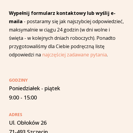
Wypełnij formularz kontaktowy lub wyślij e-
maila
- postaramy się jak najszybciej odpowiedzieć,
maksymalnie w ciągu 24 godzin (w dni wolne i
święta - w kolejnych dniach roboczych). Ponadto
przygotowaliśmy dla Ciebie podręczną listę
odpowiedzi na
najczęściej zadawane pytania
.
GODZINY
Poniedziałek - piątek
9:00 - 15:00
ADRES
Ul. Obłoków 26
71-493 Szczecin