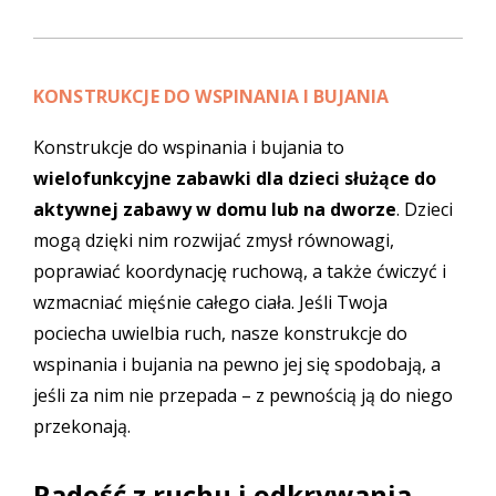
KONSTRUKCJE DO WSPINANIA I BUJANIA
Konstrukcje do wspinania i bujania
to
wielofunkcyjne
zabawki dla dzieci
służące do
aktywnej zabawy w domu lub na dworze
. Dzieci
mogą dzięki nim rozwijać zmysł równowagi,
poprawiać koordynację ruchową, a także ćwiczyć i
wzmacniać mięśnie całego ciała. Jeśli Twoja
pociecha uwielbia ruch, nasze konstrukcje do
wspinania i bujania na pewno jej się spodobają, a
jeśli za nim nie przepada – z pewnością ją do niego
przekonają.
Radość z ruchu i odkrywania