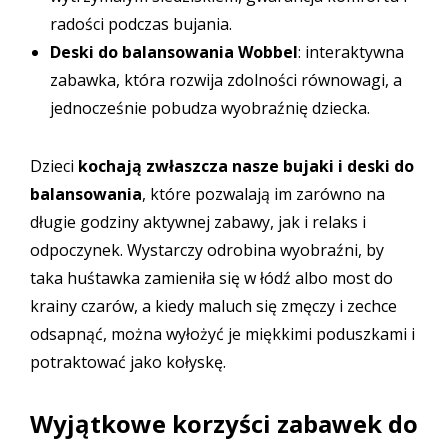
radości podczas bujania.
Deski do balansowania Wobbel
: interaktywna
zabawka, która rozwija zdolności równowagi, a
jednocześnie pobudza wyobraźnię dziecka.
Dzieci
kochają zwłaszcza nasze bujaki i deski do
balansowania
, które pozwalają im zarówno na
długie godziny aktywnej zabawy, jak i relaks i
odpoczynek. Wystarczy odrobina wyobraźni, by
taka huśtawka zamieniła się w łódź albo most do
krainy czarów, a kiedy maluch się zmęczy i zechce
odsapnąć, można wyłożyć je miękkimi poduszkami i
potraktować jako kołyskę.
Wyjątkowe korzyści zabawek do