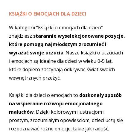
KSIĄŻKI O EMOCJACH DLA DZIECI
W kategorii “Książki o emocjach dla dzieci”
znajdziesz
starannie wyselekcjonowane pozycje,
które pomogą najmłodszym zrozumieć i
wyrażać swoje uczucia
. Nasze książki o uczuciach
i emocjach są idealne dla dzieci w wieku 0-5 lat,
które dopiero zaczynają odkrywać świat swoich
wewnętrznych przeżyć.
Książki dla dzieci o emocjach to
doskonały sposób
na wspieranie rozwoju emocjonalnego
maluchów
. Dzięki kolorowym ilustracjom i
prostym, zrozumiałym opowieściom, dzieci uczą się
rozpoznawać różne emocje, takie jak radość,