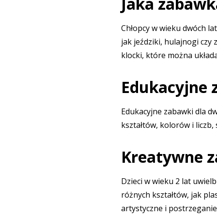
Jaka zabawka
Chłopcy w wieku dwóch lat
jak jeździki, hulajnogi c
klocki, które można układa
Edukacyjne z
Edukacyjne zabawki dla dw
kształtów, kolorów i licz
Kreatywne za
Dzieci w wieku 2 lat uwie
różnych kształtów, jak pl
artystyczne i postrzeganie