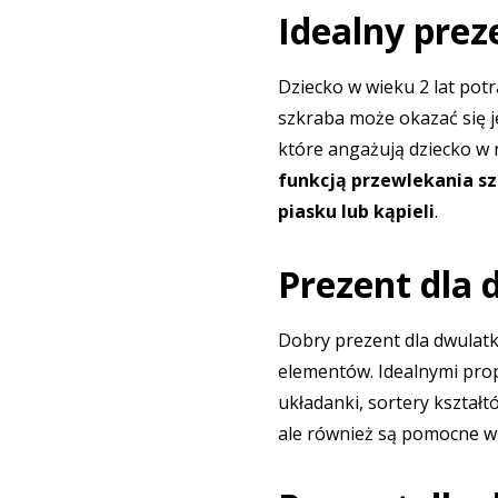
Idealny prez
Dziecko w wieku 2 lat potr
szkraba może okazać się j
które angażują dziecko w 
funkcją przewlekania s
piasku lub kąpieli
.
Prezent dla 
Dobry prezent dla dwulatk
elementów. Idealnymi prop
układanki, sortery kształt
ale również są pomocne w 