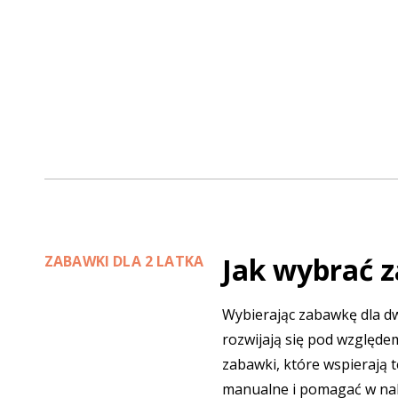
Jak wybrać z
ZABAWKI DLA 2 LATKA
Wybierając zabawkę dla dw
rozwijają się pod względe
zabawki, które wspierają 
manualne i pomagać w naby