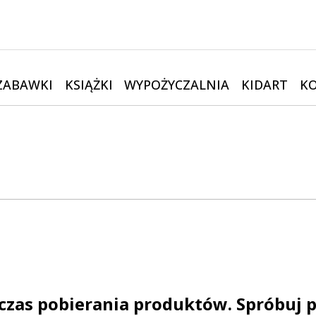
ZABAWKI
KSIĄŻKI
WYPOŻYCZALNIA
KIDART
K
czas pobierania produktów. Spróbuj p