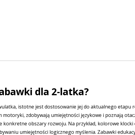
abawki dla 2-latka?
ulatka, istotne jest dostosowanie jej do aktualnego etapu 
m motoryki, zdobywają umiejętności językowe i poznają otac
te konkretne obszary rozwoju. Na przykład, kolorowe klocki
waniu umiejętności logicznego myślenia. Zabawki edukacyjne