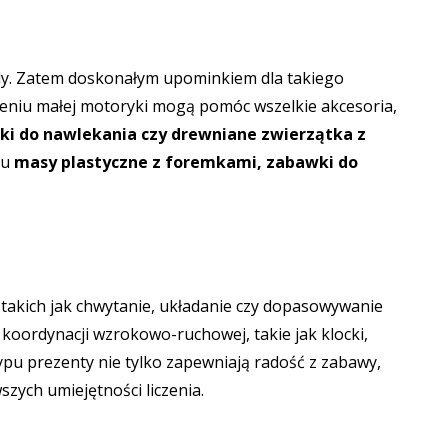
rajdy. Zatem doskonałym upominkiem dla takiego
leniu małej motoryki mogą pomóc wszelkie akcesoria,
ki do nawlekania czy drewniane zwierzątka z
ju
masy plastyczne z foremkami, zabawki do
 takich jak chwytanie, układanie czy dopasowywanie
 koordynacji wzrokowo-ruchowej, takie jak klocki,
typu prezenty nie tylko zapewniają radość z zabawy,
zych umiejętności liczenia.