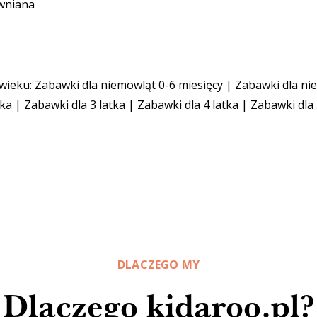
ewniana
 wieku:
Zabawki dla niemowląt 0-6 miesięcy
|
Zabawki dla ni
tka
|
Zabawki dla 3 latka
|
Zabawki dla 4 latka
|
Zabawki dla 
DLACZEGO MY
Dlaczego kidaroo.pl?