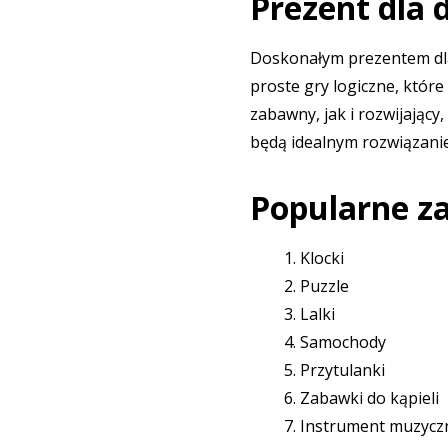
Prezent dla 
Doskonałym prezentem dla 
proste gry logiczne, któr
zabawny, jak i rozwijający
będą idealnym rozwiązanie
Popularne za
Klocki
Puzzle
Lalki
Samochody
Przytulanki
Zabawki do kąpieli
Instrument muzycz