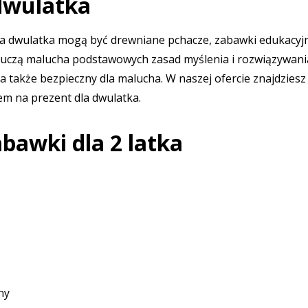
dwulatka
dwulatka mogą być drewniane pchacze, zabawki edukacyjne, 
e uczą malucha podstawowych zasad myślenia i rozwiązywan
, a także bezpieczny dla malucha. W naszej ofercie znajdziesz
m na prezent dla dwulatka.
bawki dla 2 latka
ny