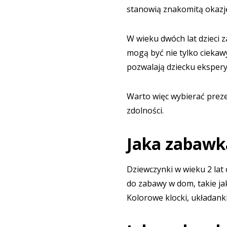
stanowią znakomitą okazję
W wieku dwóch lat dzieci 
mogą być nie tylko ciekaw
pozwalają dziecku eksper
Warto więc wybierać prezen
zdolności.
Jaka zabawka
Dziewczynki w wieku 2 lat
do zabawy w dom, takie ja
Kolorowe klocki, układanki