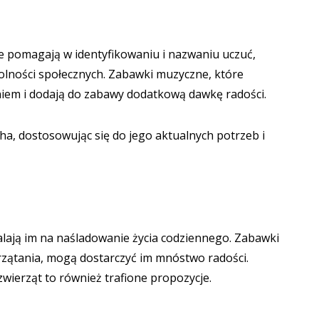
re pomagają w identyfikowaniu i nazwaniu uczuć,
olności społecznych. Zabawki muzyczne, które
iem i dodają do zabawy dodatkową dawkę radości.
ha, dostosowując się do jego aktualnych potrzeb i
alają im na naśladowanie życia codziennego. Zabawki
rzątania, mogą dostarczyć im mnóstwo radości.
zwierząt to również trafione propozycje.