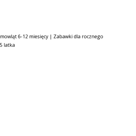
emowląt 6-12 miesięcy
|
Zabawki dla rocznego
5 latka