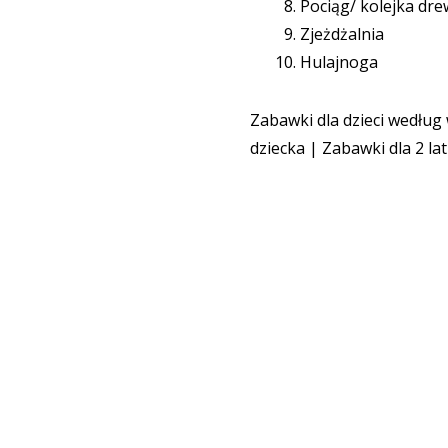
Pociąg/ kolejka dr
Zjeżdżalnia
Hulajnoga
Zabawki dla dzieci według
dziecka
|
Zabawki dla 2 la