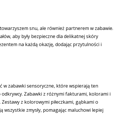
o towarzyszem snu, ale również partnerem w zabawie.
łów, aby były bezpieczne dla delikatnej skóry
zentem na każdą okazję, dodając przytulności i
ać w zabawki sensoryczne, które wspierają ten
 odkrywcy. Zabawki z różnymi fakturami, kolorami i
e. Zestawy z kolorowymi piłeczkami, gąbkami o
ją wszystkie zmysły, pomagając maluchowi lepiej