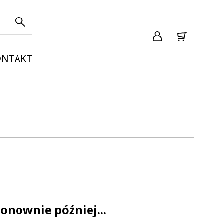
ONTAKT
onownie później...