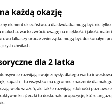
 na każdą okazję
czny element dzieciństwa, a dla dwulatka mogą być nie tylk
a malucha, warto zwrócić uwagę na miękkość i jakość materia
lorowa lalka czy urocze zwierzątko mogą być doskonałym pre
jszych chwilach.
oryczne dla 2 latka
intensywnie rozwijają swoje zmysły, dlatego warto inwestow
ięk, zapach – to wszystko ma ogromne znaczenie dla małego
rczają wielu wrażeń, ale także rozwijają zdolności poznawcz
eraktywne książeczki to doskonałe propozycje, które angażu
ie.