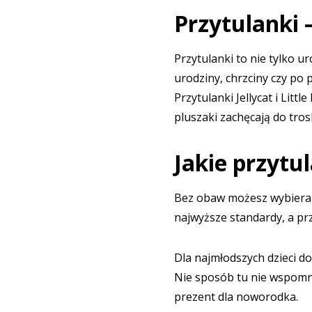
Przytulanki 
Przytulanki to nie tylko u
urodziny, chrzciny czy po
Przytulanki Jellycat i Li
pluszaki zachęcają do tros
Jakie przytul
Bez obaw możesz wybierać
najwyższe standardy, a pr
Dla najmłodszych dzieci do
Nie sposób tu nie wspomni
prezent dla noworodka.