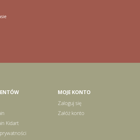
asie
LIENTÓW
MOJE KONTO
Zaloguj się
in
Załóż konto
in Kidart
 prywatności