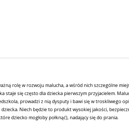
ażną rolę w rozwoju malucha, a wśród nich szczególne miej
ka staje się często dla dziecka pierwszym przyjacielem. Mal
edszkola, prowadzi z nią dysputy i bawi się w troskliwego 
 dziecka. Niech będzie to produkt wysokiej jakości, bezpiec
tóre dziecko mogłoby połknąć), nadający się do prania.