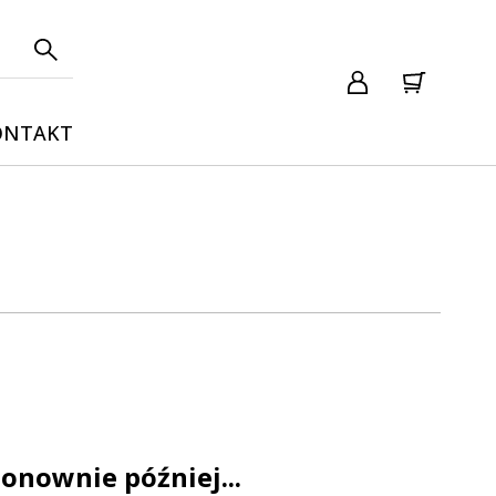
ONTAKT
onownie później...