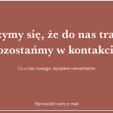
ymy się, że do nas tra
ozostańmy w kontakci
Co u nas nowego, wysyłane nienachalnie