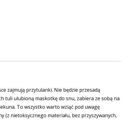
sce zajmują
przytulanki
. Nie będzie przesadą
uch tuli ulubioną maskotkę do snu, zabiera ze sobą na
opiekuna. To wszystko warto wziąć pod uwagę
zny (z nietoksycznego materiału, bez przyszywanych,