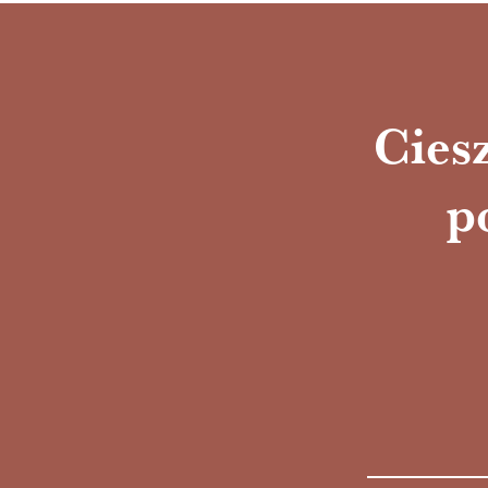
Ciesz
p