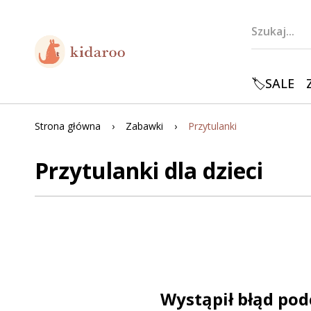
🏷️SALE
Strona główna
Zabawki
Przytulanki
Przytulanki dla dzieci
Wystąpił błąd pod