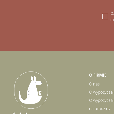
D
m
O FIRMIE
O nas
O wypożyczal
O wypożyczal
na urodziny