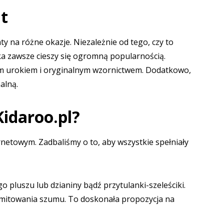
t
ty na różne okazje. Niezależnie od tego, czy to
nka zawsze cieszy się ogromną popularnością.
woim urokiem i oryginalnym wzornictwem. Dodatkowo,
alną.
Kidaroo.pl?
towym. Zadbaliśmy o to, aby wszystkie spełniały
 pluszu lub dzianiny bądź przytulanki-szeleściki.
 emitowania szumu. To doskonała propozycja na