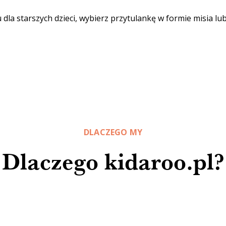
 dla starszych dzieci, wybierz przytulankę w formie misia lu
DLACZEGO MY
Dlaczego kidaroo.pl?