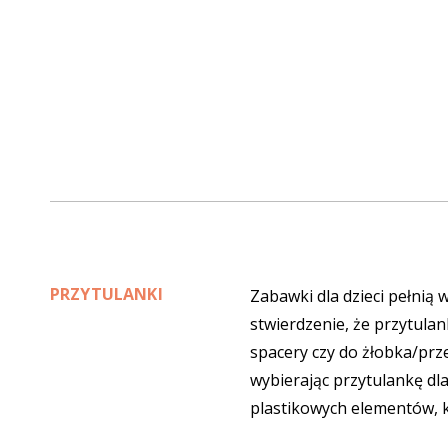
PRZYTULANKI
Zabawki dla dzieci
pełnią w
stwierdzenie, że przytulan
spacery czy do żłobka/prz
wybierając przytulankę dla
plastikowych elementów, k