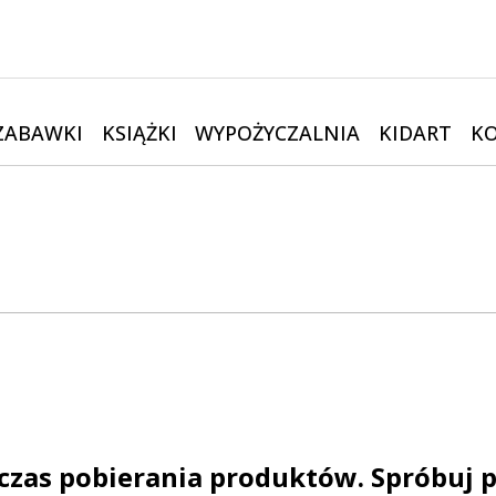
ZABAWKI
KSIĄŻKI
WYPOŻYCZALNIA
KIDART
K
czas pobierania produktów. Spróbuj p