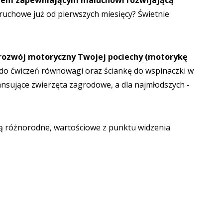
ektem zapewniającym maluchowi rozwijającą
uchowe już od pierwszych miesięcy? Świetnie
rozwój motoryczny Twojej pociechy (motorykę
 do ćwiczeń równowagi oraz ściankę do wspinaczki w
ansujące zwierzęta zagrodowe
, a dla najmłodszych -
ą różnorodne, wartościowe z punktu widzenia