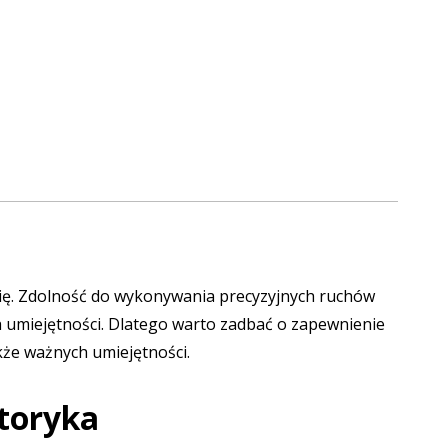
się. Zdolność do wykonywania precyzyjnych ruchów
ch umiejętności. Dlatego warto zadbać o zapewnienie
kże ważnych umiejętności.
toryka