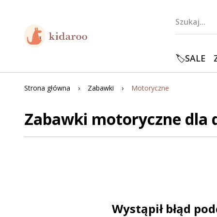
🏷️SALE
Strona główna
Zabawki
Motoryczne
Zabawki motoryczne dla d
Wystąpił błąd pod