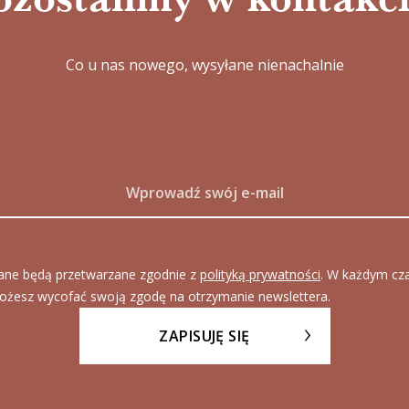
Co u nas nowego, wysyłane nienachalnie
ane będą przetwarzane zgodnie z
polityką prywatności
. W każdym cz
ożesz wycofać swoją zgodę na otrzymanie newslettera.
ZAPISUJĘ SIĘ