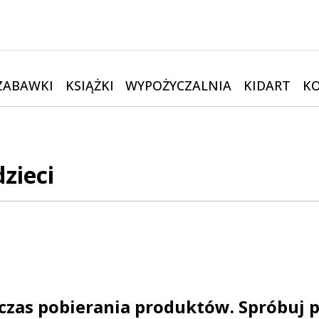
ZABAWKI
KSIĄŻKI
WYPOŻYCZALNIA
KIDART
K
zieci
czas pobierania produktów. Spróbuj p