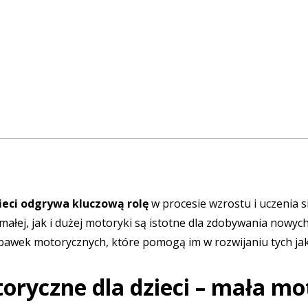
ieci odgrywa kluczową rolę
w procesie wzrostu i uczenia 
małej, jak i dużej motoryki są istotne dla zdobywania nowy
bawek motorycznych
, które pomogą im w rozwijaniu tych ja
oryczne dla dzieci – mała mo