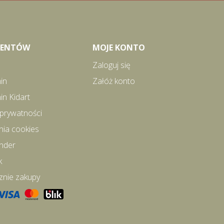
LIENTÓW
MOJE KONTO
Zaloguj się
in
Załóż konto
in Kidart
 prywatności
nia cookies
inder
k
znie zakupy