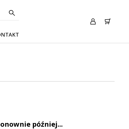
ONTAKT
onownie później...