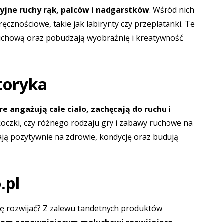
zyjne ruchy rąk, palców i nadgarstków
. Wśród nich
ręcznościowe, takie jak labirynty czy przeplatanki. Te
uchową oraz pobudzają wyobraźnię i kreatywność
toryka
óre angażują całe ciało, zachęcają do ruchu i
skoczki, czy różnego rodzaju gry i zabawy ruchowe na
ają pozytywnie na zdrowie, kondycję oraz budują
.pl
ę rozwijać? Z zalewu tandetnych produktów