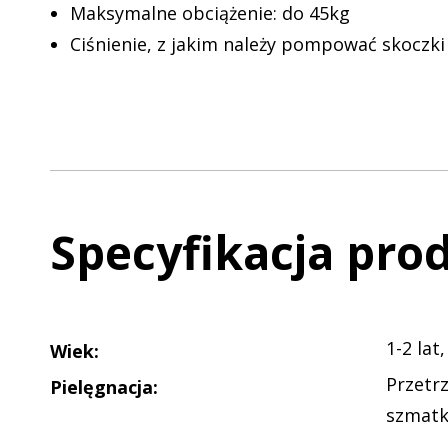
Maksymalne obciążenie: do 45kg
Ciśnienie, z jakim należy pompować skoczki 
Specyfikacja pro
1-2 lat,
Wiek
:
Przetr
Pielęgnacja
:
szmat