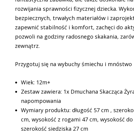
rozwijania sprawności fizycznej dziecka. Wyko
bezpiecznych, trwałych materiałów i zaprojek
zapewnić stabilność i komfort, zachęci do ak
pozwoli na godziny radosnego skakania, zaró
zewnątrz.
Przygotuj się na wybuchy śmiechu i mnóstwo 
Wiek: 12m+
Zestaw zawiera: 1x Dmuchana Skacząca Żyr
napompowania
Wymiary produktu: długość 57 cm , szerok
cm, wysokość z rogami 47 cm, wysokość do 
szerokość siedziska 27 cm