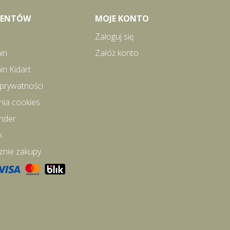
LIENTÓW
MOJE KONTO
Zaloguj się
in
Załóż konto
in Kidart
 prywatności
nia cookies
inder
k
znie zakupy