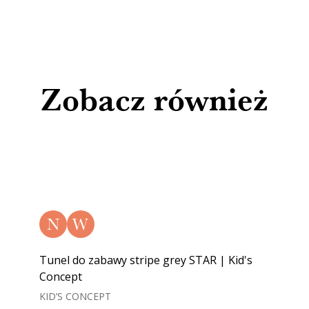
Zobacz również
N
W
Tunel do zabawy stripe grey STAR | Kid's
Concept
KID’S CONCEPT