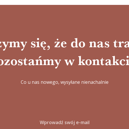
ymy się, że do nas tra
ozostańmy w kontakci
Co u nas nowego, wysyłane nienachalnie