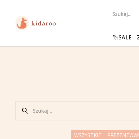
🏷️SALE
WSZYSTKIE
PREZENTOW