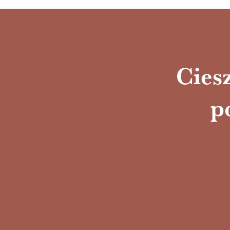
Ciesz
p