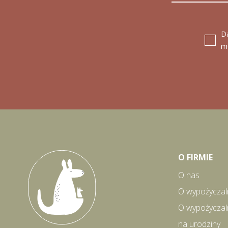
D
m
O FIRMIE
O nas
O wypożyczal
O wypożyczal
na urodziny