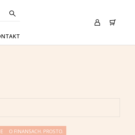
ONTAKT
JE
O FINANSACH. PROSTO.