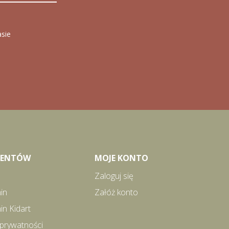
asie
LIENTÓW
MOJE KONTO
Zaloguj się
in
Załóż konto
in Kidart
 prywatności