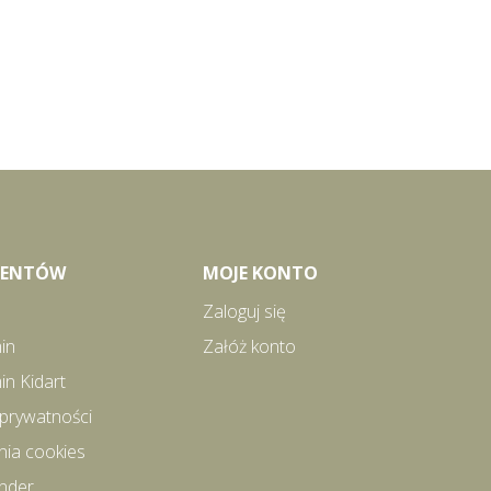
LIENTÓW
MOJE KONTO
Zaloguj się
in
Załóż konto
in Kidart
 prywatności
nia cookies
inder