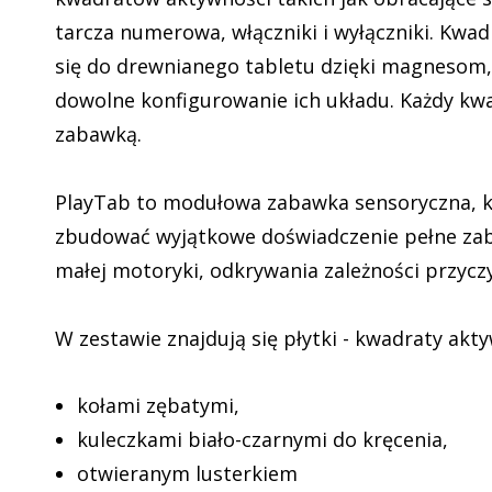
tarcza numerowa, włączniki i wyłączniki. Kwa
się do drewnianego tabletu dzięki magnesom,
dowolne konfigurowanie ich układu. Każdy kwa
zabawką.
PlayTab to modułowa zabawka sensoryczna, 
zbudować wyjątkowe doświadczenie pełne zab
małej motoryki, odkrywania zależności przyc
W zestawie znajdują się płytki - kwadraty akty
kołami zębatymi,
kuleczkami biało-czarnymi do kręcenia,
otwieranym lusterkiem