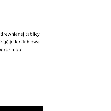
drewnianej tablicy
ziąć jeden lub dwa
odróż albo