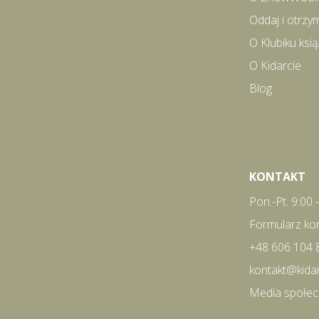
Oddaj i otrzy
O Klubiku ks
O Kidarcie
Blog
KONTAKT
Pon.-Pt. 9:00 
Formularz ko
+48 606 104 
kontakt@kida
Media społe