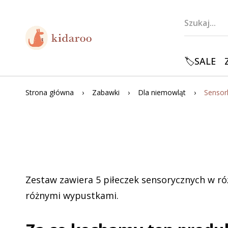
🏷️SALE
Strona główna
Zabawki
Dla niemowląt
Zestaw zawiera 5 piłeczek sensorycznych w ró
różnymi wypustkami.