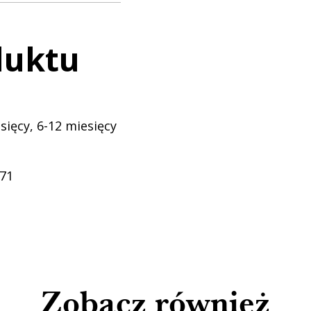
duktu
sięcy, 6-12 miesięcy
-71
Zobacz również