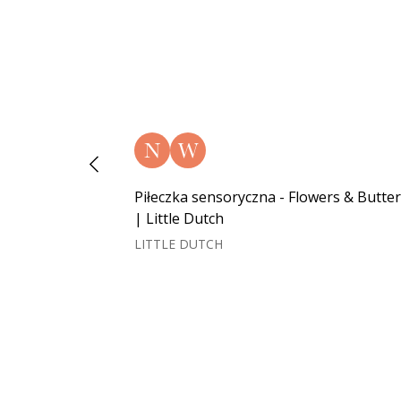
N
W
Piłeczka sensoryczna - Flowers & Butter
| Little Dutch
LITTLE DUTCH