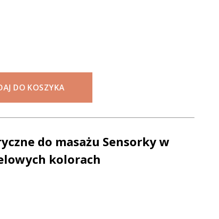
DAJ DO KOSZYKA
oryczne do masażu Sensorky w
elowych kolorach