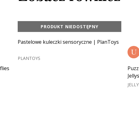
PRODUKT NIEDOSTĘPNY
Pastelowe kuleczki sensoryczne | PlanToys
U
PLANTOYS
flies
Puzz
Jelly
JELL