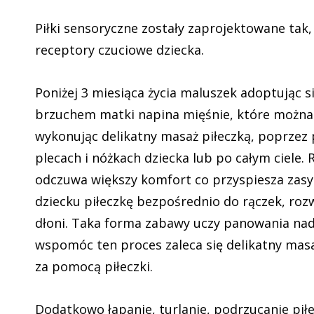
Piłki sensoryczne zostały zaprojektowane tak
receptory czuciowe dziecka.
Poniżej 3 miesiąca życia maluszek adoptując s
brzuchem matki napina mięśnie, które można 
wykonując delikatny masaż piłeczką, poprzez 
plecach i nóżkach dziecka lub po całym ciele. 
odczuwa większy komfort co przyspiesza zasy
dziecku piłeczkę bezpośrednio do rączek, rozw
dłoni. Taka forma zabawy uczy panowania nad
wspomóc ten proces zaleca się delikatny ma
za pomocą piłeczki.
Dodatkowo łapanie, turlanie, podrzucanie piłe