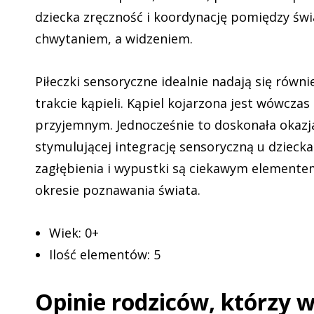
dziecka zręczność i koordynację pomiędzy ś
chwytaniem, a widzeniem.
Piłeczki sensoryczne idealnie nadają się równ
trakcie kąpieli. Kąpiel kojarzona jest wówczas
przyjemnym. Jednocześnie to doskonała okaz
stymulującej integrację sensoryczną u dzieck
zagłębienia i wypustki są ciekawym elemente
okresie poznawania świata.
Wiek: 0+
Ilość elementów: 5
Opinie rodziców, którzy 