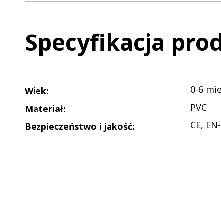
Specyfikacja pro
0-6 mie
Wiek
:
PVC
Materiał
:
CE, EN
Bezpieczeństwo i jakość
: