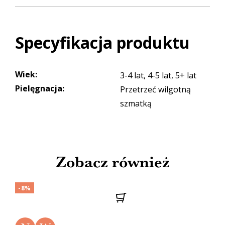
Specyfikacja produktu
Wiek
:
3-4 lat, 4-5 lat, 5+ lat
Pielęgnacja
:
Przetrzeć wilgotną
szmatką
Zobacz również
-8%