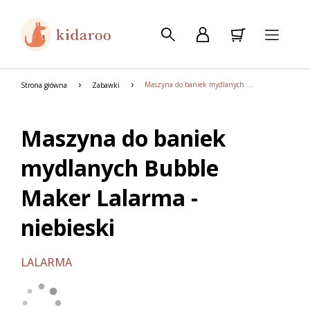
Maszyna do baniek mydlanych Bubble Maker Lalarma - niebieski
Strona główna
Zabawki
Maszyna do baniek
mydlanych Bubble
Maker Lalarma -
niebieski
LALARMA