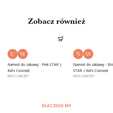
Zobacz również
U
W
N
W
Namiot do zabawy - Pink STAR |
Namiot do zabawy - Stri
Kid's Concept
STAR | Kid's Concept
KID’S CONCEPT
KID’S CONCEPT
DLACZEGO MY