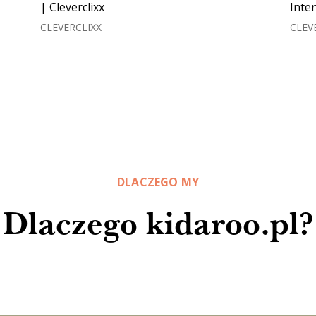
| Cleverclixx
Inten
CLEVERCLIXX
CLEV
DLACZEGO MY
Dlaczego kidaroo.pl?