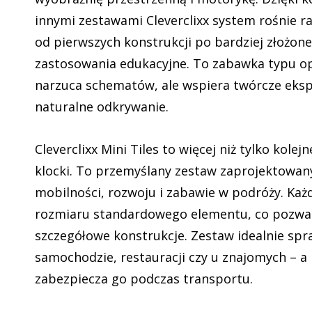
innymi zestawami Cleverclixx system rośnie r
od pierwszych konstrukcji po bardziej złożon
zastosowania edukacyjne. To zabawka typu op
narzuca schematów, ale wspiera twórcze eks
naturalne odkrywanie.
Cleverclixx Mini Tiles to więcej niż tylko kole
klocki. To przemyślany zestaw zaprojektowan
mobilności, rozwoju i zabawie w podróży. Każ
rozmiaru standardowego elementu, co pozwal
szczegółowe konstrukcje. Zestaw idealnie spr
samochodzie, restauracji czy u znajomych – 
zabezpiecza go podczas transportu.