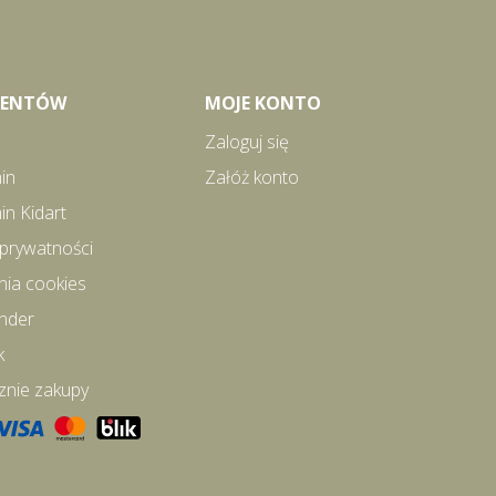
LIENTÓW
MOJE KONTO
Zaloguj się
in
Załóż konto
in Kidart
 prywatności
nia cookies
inder
k
znie zakupy