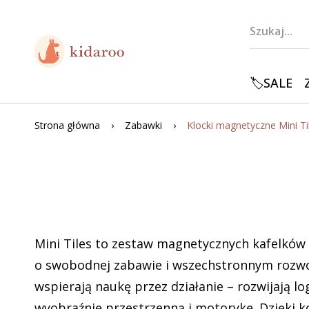
🏷️SALE
Strona główna
Zabawki
Mini Tiles to zestaw magnetycznych kafelków
o swobodnej zabawie i wszechstronnym rozwoj
wspierają naukę przez działanie – rozwijają lo
wyobraźnię przestrzenną i motorykę. Dzięki k