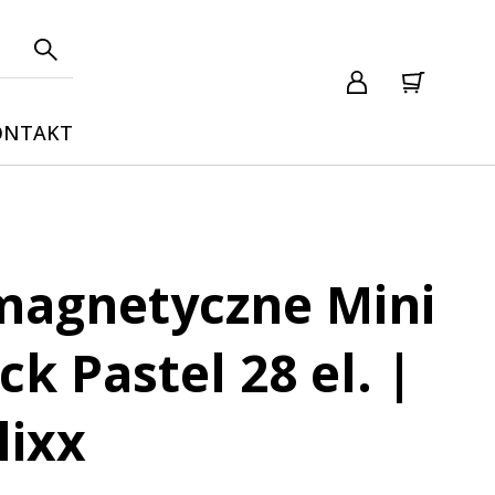
ONTAKT
magnetyczne Mini
ck Pastel 28 el. |
lixx