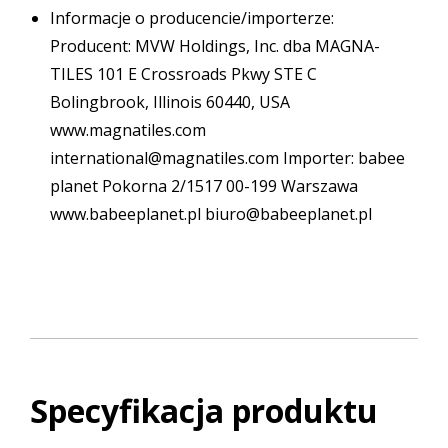
Informacje o producencie/importerze:
Producent: MVW Holdings, Inc. dba MAGNA-
TILES 101 E Crossroads Pkwy STE C
Bolingbrook, Illinois 60440, USA
www.magnatiles.com
international@magnatiles.com Importer: babee
planet Pokorna 2/1517 00-199 Warszawa
www.babeeplanet.pl biuro@babeeplanet.pl
Specyfikacja produktu