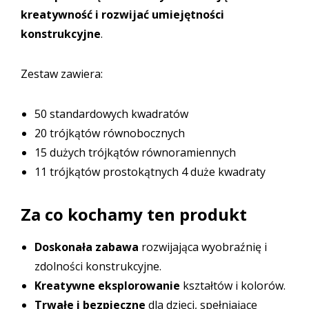
kreatywność i rozwijać umiejętności
konstrukcyjne
.
Zestaw zawiera:
50 standardowych kwadratów
20 trójkątów równobocznych
15 dużych trójkątów równoramiennych
11 trójkątów prostokątnych 4 duże kwadraty
Za co kochamy ten produkt
Doskonała zabawa
rozwijająca wyobraźnię i
zdolności konstrukcyjne.
Kreatywne eksplorowanie
kształtów i kolorów.
Trwałe i bezpieczne
dla dzieci, spełniające