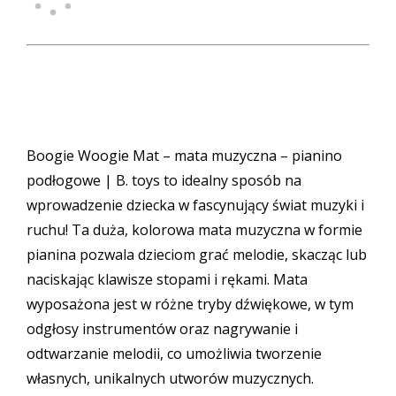
Boogie Woogie Mat – mata muzyczna – pianino
podłogowe | B. toys to idealny sposób na
wprowadzenie dziecka w fascynujący świat muzyki i
ruchu! Ta duża, kolorowa mata muzyczna w formie
pianina pozwala dzieciom grać melodie, skacząc lub
naciskając klawisze stopami i rękami. Mata
wyposażona jest w różne tryby dźwiękowe, w tym
odgłosy instrumentów oraz nagrywanie i
odtwarzanie melodii, co umożliwia tworzenie
własnych, unikalnych utworów muzycznych.