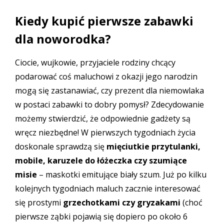
Kiedy kupić pierwsze zabawki
dla noworodka?
Ciocie, wujkowie, przyjaciele rodziny chcący
podarować coś maluchowi z okazji jego narodzin
mogą się zastanawiać, czy prezent dla niemowlaka
w postaci zabawki to dobry pomysł? Zdecydowanie
możemy stwierdzić, że odpowiednie gadżety są
wręcz niezbędne! W pierwszych tygodniach życia
doskonale sprawdzą się
mięciutkie
przytulanki
,
mobile
, karuzele do łóżeczka czy
szumiące
misie
– maskotki emitujące biały szum. Już po kilku
kolejnych tygodniach maluch zacznie interesować
się prostymi
grzechotkami czy gryzakami
(choć
pierwsze ząbki pojawią się dopiero po około 6