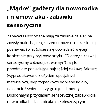
„Mądre” gadżety dla noworodka
i niemowlaka - zabawki
sensoryczne
Zabawki sensoryczne mają za zadanie działać na
zmysły malucha, dzięki czemu może on coraz lepiej
poznawać świat (chcesz się dowiedzieć więcej?
koniecznie przyjrzyj nasz artykuł
“Dlaczego rozwój
sensoryczny u dzieci jest ważny?
”) . Są to
przedmioty posiadające najczęściej ciekawą fakturę
(wyprodukowane z użyciem specjalnych
materiałów), nieprzypadkowo dobrane kolory,
czasem też świecące czy grające elementy.
Doskonałym przykładem sensorycznej zabawki dla
noworodka będzie
spirala z szeleszczącymi