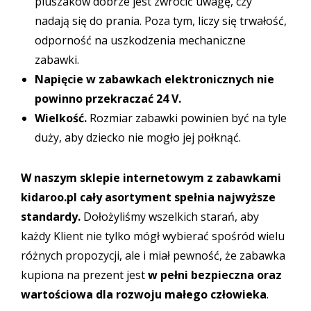
pluszaków dobrze jest zwrócić uwagę, czy
nadają się do prania. Poza tym, liczy się trwałość,
odporność na uszkodzenia mechaniczne
zabawki.
Napięcie w zabawkach elektronicznych nie
powinno przekraczać 24 V.
Wielkość.
Rozmiar zabawki powinien być na tyle
duży, aby dziecko nie mogło jej połknąć.
W naszym sklepie internetowym z zabawkami
kidaroo.pl cały asortyment spełnia najwyższe
standardy.
Dołożyliśmy wszelkich starań, aby
każdy Klient nie tylko mógł wybierać spośród wielu
różnych propozycji, ale i miał pewność, że zabawka
kupiona na prezent jest
w pełni bezpieczna oraz
wartościowa dla rozwoju małego człowieka
.