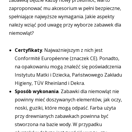
zabawką będzie każdy nowy przedmiot, warto
zaproponować mu akcesorium w pełni bezpieczne,
spełniające najwyższe wymagania. Jakie aspekty
należy wziąć pod uwagę przy wyborze zabawek dla
niemowląt?
Certyfikaty
. Najważniejszym z nich jest
Conformité Européenne (znaczek CE). Ponadto,
na opakowaniu mogą znaleźć się poświadczenia
Instytutu Matki i Dziecka, Państwowego Zakładu
Higieny, TÜV Rheinland i Dekra.
Sposób wykonania
. Zabawki dla niemowląt nie
powinny mieć doszywanych elementów, jak oczy,
noski, guziki, które mogą odpaść. Farba użyta
przy drewnianych zabawkach powinna być
stworzona na bazie wody. W przypadku