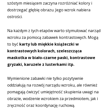
szóstym miesiącem zaczyna rozróżniać kolory i
dostrzegać głębię obrazu. Jego wzrok nabiera
ostrości.
Na każdym z tych etapów warto stymulować narząd
wzroku za pomocą zabawek kontrastowych. Mogą
to być
karty lub miękkie książeczki w
kontrastowych kolorach, szeleszcząca
maskotka w biało-czarne paski, kontrastowe
gryzaki, karuzele z lusterkami itp.
Wymienione zabawki nie tylko pozytywnie
oddziałują na rozwój narządu wzroku, ale również
pomagają ćwiczyć umiejętność skupienia uwagi na
obrazie, wodzenie wzrokiem za przedmiotem, jak i
zręczność oraz koordynację ruchową.