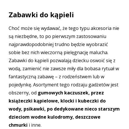
Zabawki do kąpieli
Choć może się wydawać, że tego typu akcesoria nie
są niezbędne, to po pierwszym zastosowaniu
najprawdopodobniej trudno będzie wyobrazić
sobie bez nich wieczorną pielęgnację malucha.
Zabawki do kąpieli pozwalają dziecku oswoić się z
wodą, zamienić nie zawsze miły dla bobasa rytuał w
fantastyczną zabawę – z rodzeństwem lub w
pojedynkę. Asortyment tego rodzaju gadżetów jest
obszerny, od
gumowych kaczuszek, przez
książeczki kąpielowe, klocki i kubeczki do
wody, psikawki, po dedykowane nieco starszym
dzieciom wodne kulodromy, deszczowe
chmurki
i inne.