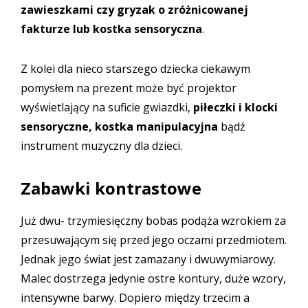
zawieszkami czy gryzak o zróżnicowanej
fakturze lub kostka sensoryczna
.
Z kolei dla nieco starszego dziecka ciekawym
pomysłem na prezent może być projektor
wyświetlający na suficie gwiazdki,
piłeczki i klocki
sensoryczne, kostka manipulacyjna
bądź
instrument muzyczny dla dzieci.
Zabawki kontrastowe
Już dwu- trzymiesięczny bobas podąża wzrokiem za
przesuwającym się przed jego oczami przedmiotem.
Jednak jego świat jest zamazany i dwuwymiarowy.
Malec dostrzega jedynie ostre kontury, duże wzory,
intensywne barwy. Dopiero między trzecim a