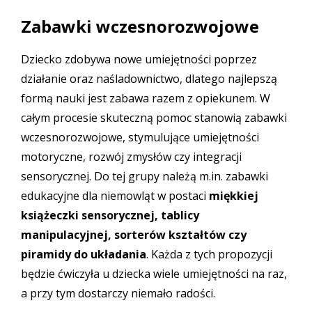
Zabawki wczesnorozwojowe
Dziecko zdobywa nowe umiejętności poprzez
działanie oraz naśladownictwo, dlatego najlepszą
formą nauki jest zabawa razem z opiekunem. W
całym procesie skuteczną pomoc stanowią zabawki
wczesnorozwojowe, stymulujące umiejętności
motoryczne, rozwój zmysłów czy integracji
sensorycznej. Do tej grupy należą m.in. zabawki
edukacyjne dla niemowląt w postaci
miękkiej
książeczki sensorycznej
, tablicy
manipulacyjnej, sorterów kształtów czy
piramidy do układania
. Każda z tych propozycji
będzie ćwiczyła u dziecka wiele umiejętności na raz,
a przy tym dostarczy niemało radości.