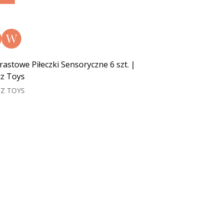
W
rastowe Piłeczki Sensoryczne 6 szt. |
z Toys
Z TOYS