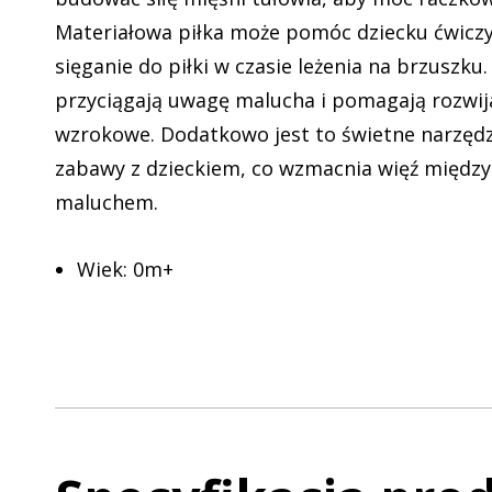
Materiałowa piłka może pomóc dziecku ćwiczy
sięganie do piłki w czasie leżenia na brzuszku
przyciągają uwagę malucha i pomagają rozwij
wzrokowe. Dodatkowo jest to świetne narzędz
zabawy z dzieckiem, co wzmacnia więź między
maluchem.
Wiek: 0m+