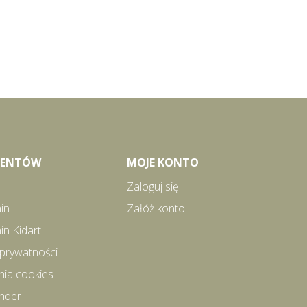
LIENTÓW
MOJE KONTO
Zaloguj się
in
Załóż konto
in Kidart
 prywatności
nia cookies
inder