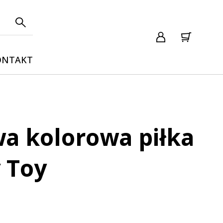
ONTAKT
a kolorowa piłka
 Toy