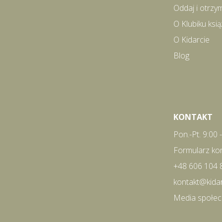
Oddaj i otrzy
O Klubiku ks
O Kidarcie
Blog
KONTAKT
Pon.-Pt. 9:00 
Formularz ko
+48 606 104 
kontakt@kida
Media społe