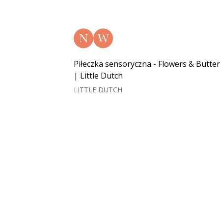
N
W
Piłeczka sensoryczna - Flowers & Butter
| Little Dutch
LITTLE DUTCH